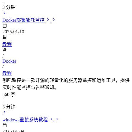
|
3 分钟
Docker部署哪吒监控
2025-01-10
教程
/
Docker
/
教程
哪吒监控是一款开源的轻量化的服务器监控和运维工具，提供
实时性能监控与告警通知。
560 字
|
3 分钟
windows重装系统教程
2025-01-09