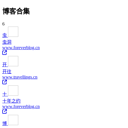
博客合集
6
虫
虫洞
www.foreverblog.cn
开
开往
www.travellings.cn
十
十年之约
www.foreverblog.cn
博