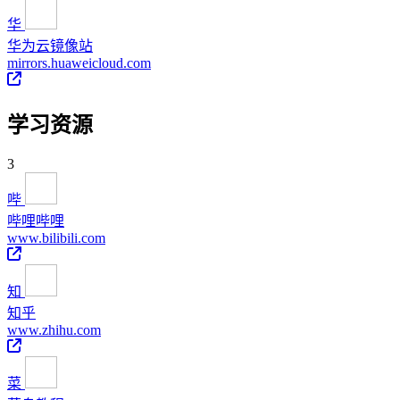
华
华为云镜像站
mirrors.huaweicloud.com
学习资源
3
哔
哔哩哔哩
www.bilibili.com
知
知乎
www.zhihu.com
菜