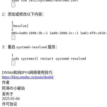
sudo vim /etc/systemd/resolved.conf
2：添加或修改以下内容：
1
[Resolve]
2
DNS=2a00:1098:2b::1 2a00:1098:2c::1 2a01:4f9:c010:
3：重启
服务：
systemd-resolved
1
sudo systemctl restart systemd-resolved
DNS64和纯IPV6网络使用技巧
https://blog.emohe.cn/posts/dns64/
作者
阿涛の小破站
发布于
2025-01-04
许可协议