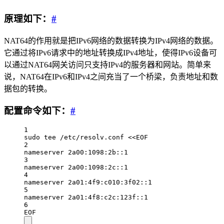
原理如下：
#
NAT64的作用就是把IPv6网络的数据转换为IPv4网络的数据。
它通过将IPv6请求中的地址转换成IPv4地址，使得IPv6设备可
以通过NAT64网关访问只支持IPv4的服务器和网站。简单来
说，NAT64在IPv6和IPv4之间充当了一个桥梁，负责地址和数
据包的转换。
配置命令如下：
#
1
sudo tee /etc/resolv.conf <<EOF
2
nameserver 2a00:1098:2b::1
3
nameserver 2a00:1098:2c::1
4
nameserver 2a01:4f9:c010:3f02::1
5
nameserver 2a01:4f8:c2c:123f::1
6
EOF