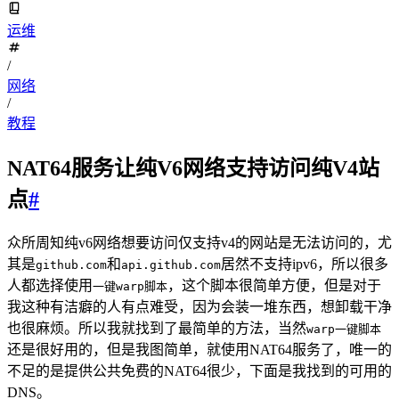
运维
/
网络
/
教程
NAT64服务让纯V6网络支持访问纯V4站
点
#
众所周知纯v6网络想要访问仅支持v4的网站是无法访问的，尤
其是
和
居然不支持ipv6，所以很多
github.com
api.github.com
人都选择使用
，这个脚本很简单方便，但是对于
一键warp脚本
我这种有洁癖的人有点难受，因为会装一堆东西，想卸载干净
也很麻烦。所以我就找到了最简单的方法，当然
warp一键脚本
还是很好用的，但是我图简单，就使用NAT64服务了，唯一的
不足的是提供公共免费的NAT64很少，下面是我找到的可用的
DNS。