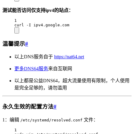
测试能否访问仅支持ipv4的站点：
1
curl -I ipv4.google.com
温馨提示
#
以上DNS服务自于
https://nat64.net
更多DNS64服务
来自互联网
以上都是公益DNS64，超大流量使用有限制，个人使用
是完全足够的，请勿滥用
永久生效的配置方法
#
1：编辑
文件：
/etc/systemd/resolved.conf
1