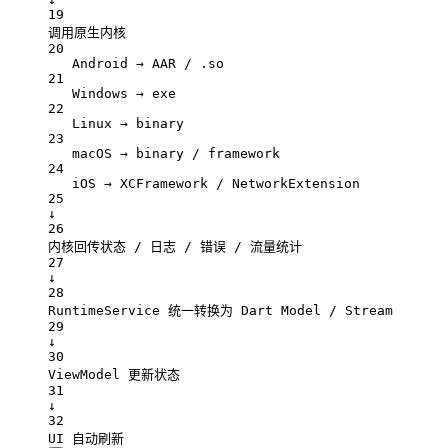
19
调用原生内核
20
Android → AAR / .so
21
Windows → exe
22
Linux → binary
23
macOS → binary / framework
24
iOS → XCFramework / NetworkExtension
25
↓
26
内核回传状态 / 日志 / 错误 / 流量统计
27
↓
28
RuntimeService 统一转换为 Dart Model / Stream
29
↓
30
ViewModel 更新状态
31
↓
32
UI 自动刷新