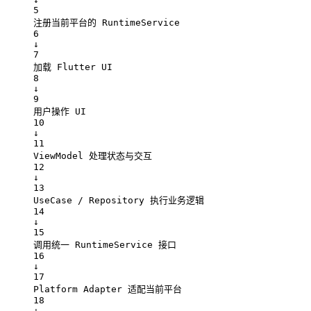
5
注册当前平台的 RuntimeService
6
↓
7
加载 Flutter UI
8
↓
9
用户操作 UI
10
↓
11
ViewModel 处理状态与交互
12
↓
13
UseCase / Repository 执行业务逻辑
14
↓
15
调用统一 RuntimeService 接口
16
↓
17
Platform Adapter 适配当前平台
18
↓