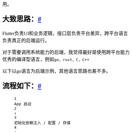
用。
大致思路：
#
Flutter负责UI和业务逻辑，接口层负责平台差异，跨平台语言
负责真正的后端运行。
对于需要调用系统能力的后端，我觉得最好是使用跨平台能力
优秀的编译型语言，例如
go，rust，C，C++
以下以go语言为后端示例，其他语言思路也差不多。
流程如下：
#
1
App 启动
2
↓
3
初始化依赖注入 / 配置 / 存储
4
↓