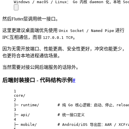
Windows / macOS / Linux： Go 内核 daemon 化，本地 So
然后Flutter层调用统一接口。
这里更建议桌面端优先使用
进行
Unix Socket / Named Pipe
IPC互相通信，而非
。
127.0.0.1 TCP
因为无需开放端口、性能更高、安全性更好，冲突也能更少，
也更符合本地进程通信场景。
当然需要对接公网后端服务的话除外。
后端封装接口 - 代码结构示例
#
1
core/
2
├─ runtime/        # 纯 Go 核心逻辑：启动、停止、rel
3
├─ api/            # 统一接口定义
4
├─ mobile/         # Android/iOS 导出层：AAR / XCFr