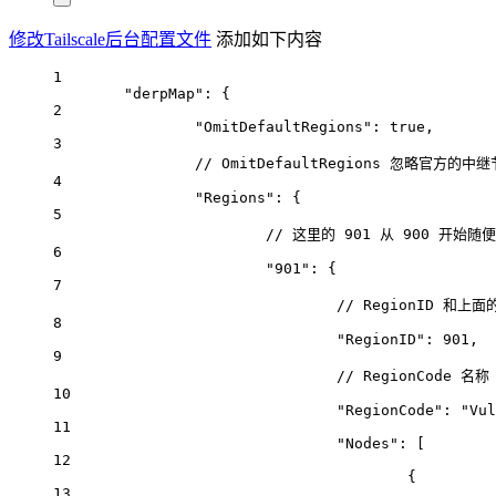
修改Tailscale后台配置文件
添加如下内容
1
"derpMap": {
2
"OmitDefaultRegions": true,
3
// OmitDefaultRegions 忽略官方的中
4
"Regions": {
5
// 这里的 901 从 900 开始随
6
"901": {
7
// RegionID 和上
8
"RegionID": 901,
9
// RegionCode 名称
10
"RegionCode": "Vul
11
"Nodes": [
12
{
13