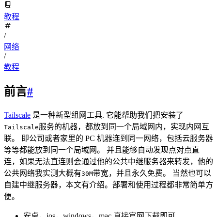
教程
/
网络
/
教程
前言
#
Tailscale
是一种新型组网工具. 它能帮助我们把安装了
服务的机器，都放到同一个局域网内，实现内网互
Tailscale
联。 即公司或者家里的 PC 机器连到同一网络，包括云服务器
等等都能放到同一个局域网。 并且能够自动发现点对点直
连，如果无法直连则会通过他的公共中继服务器来转发，他的
公共网络我实测大概有
带宽，并且永久免费。 当然也可以
30M
自建中继服务器，本文有介绍。部署和使用过程都非常简单方
便。
安卓，ios，windows，mac 直接官网下载即可