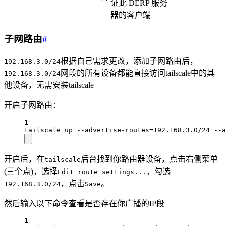
证此 DERP 服务
器的客户端
子网路由
#
根据自己需求更改，添加子网路由后，
192.168.3.0/24
网段的所有设备都能直接访问tailscale中的其
192.168.3.0/24
他设备，无需安装tailscale
开启子网路由：
1
tailscale up --advertise-routes=192.168.3.0/24 --a
开启后，在
后台找到你路由器设备，点击右侧菜单
tailscale
(三个点)，选择
，勾选
Edit route settings...
，点击
。
192.168.3.0/24
Save
然后输入以下命令查看是否存在你广播的IP段
1