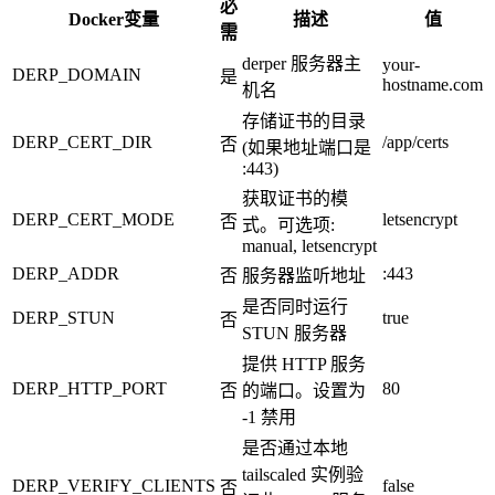
必
Docker变量
描述
值
需
derper 服务器主
your-
DERP_DOMAIN
是
hostname.com
机名
存储证书的目录
DERP_CERT_DIR
/app/certs
否
(如果地址端口是
:443)
获取证书的模
DERP_CERT_MODE
letsencrypt
否
式。可选项:
manual, letsencrypt
DERP_ADDR
:443
否
服务器监听地址
是否同时运行
DERP_STUN
true
否
STUN 服务器
提供 HTTP 服务
DERP_HTTP_PORT
80
否
的端口。设置为
-1 禁用
是否通过本地
tailscaled 实例验
DERP_VERIFY_CLIENTS
false
否