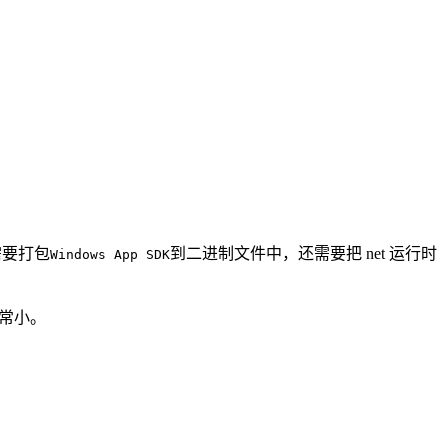
需要打包
到二进制文件中，还需要把 net 运行时
Windows App SDK
非常小。