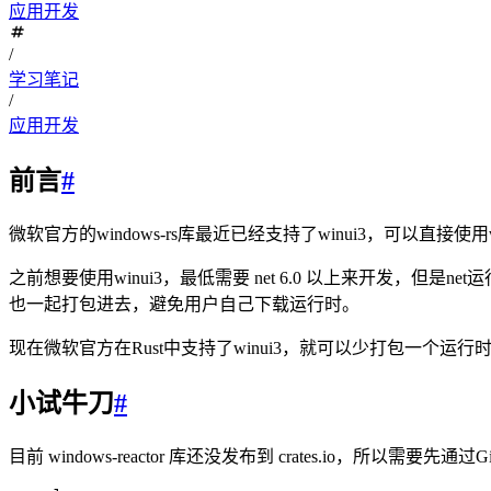
应用开发
/
学习笔记
/
应用开发
前言
#
微软官方的windows-rs库最近已经支持了winui3，可以直接使用
之前想要使用winui3，最低需要 net 6.0 以上来开发，但
也一起打包进去，避免用户自己下载运行时。
现在微软官方在Rust中支持了winui3，就可以少打包一个运
小试牛刀
#
目前 windows-reactor 库还没发布到 crates.io，所以需要先通