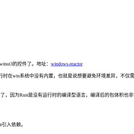
winui3的控件了。地址：
windows-reactor
是net运行时在win系统中没有内置，也就是说想要避免环境差异，不仅
行时了，因为Rust是没有运行时的编译型语言，编译后的包体积也
过Git引入依赖。